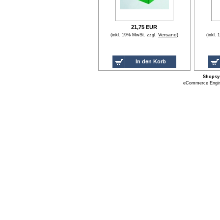
21,75 EUR
Versand
(inkl. 19% MwSt. zzgl.
)
(inkl.
In den Korb
Shopsy
eCommerce Engi